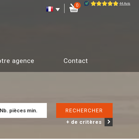
0
Notre agence
Contact
RECHERCHER
+ de critères