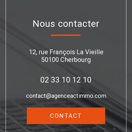
nous contacter
12, rue François La Vieille
50100
Cherbourg
02 33 10 12 10
contact@agenceactimmo.com
CONTACT