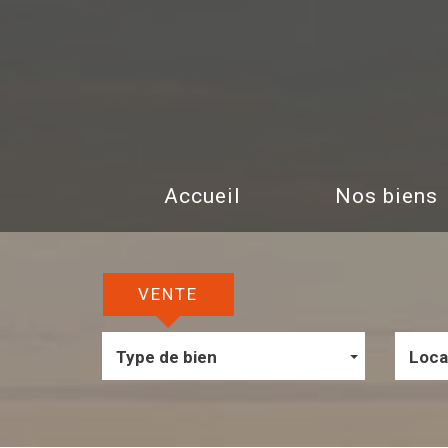
Accueil
Nos biens
VENTE
Type de bien
Loca