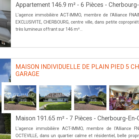
Appartement 146.9 m² - 6 Pièces - Cherbourg-O
L'agence immobilière ACT-IMMO, membre de l'Alliance FNAI
EXCLUSIVITE, CHERBOURG, centre ville, dans petite coproprié
très lumineux offrant sur 146 m²...
MAISON INDIVIDUELLE DE PLAIN PIED 5 
GARAGE
Maison 191.65 m² - 7 Pièces - Cherbourg-En-
L'agence immobilière ACT-IMMO, membre de l'Alliance FN
OCTEVILLE, dans un quartier calme et résidentiel, belle propr