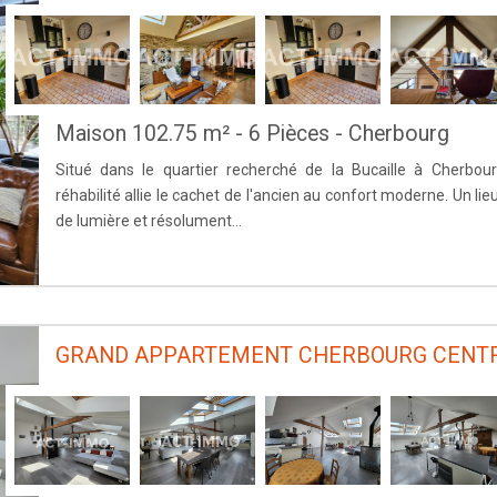
Maison 102.75 m² - 6 Pièces - Cherbourg
Situé dans le quartier recherché de la Bucaille à Cherbou
réhabilité allie le cachet de l'ancien au confort moderne. Un lie
de lumière et résolument...
GRAND APPARTEMENT CHERBOURG CENT