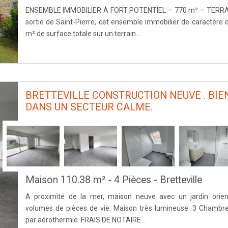
ENSEMBLE IMMOBILIER À FORT POTENTIEL – 770 m² – TERRAIN
sortie de Saint-Pierre, cet ensemble immobilier de caractère
m² de surface totale sur un terrain...
BRETTEVILLE CONSTRUCTION NEUVE . BIE
DANS UN SECTEUR CALME.
Maison 110.38 m² - 4 Pièces - Bretteville
A proximité de la mer, maison neuve avec un jardin orie
volumes de pièces de vie. Maison très lumineuse. 3 Chambr
par aérothermie. FRAIS DE NOTAIRE...