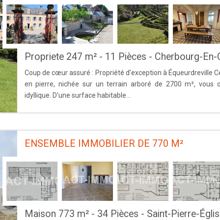
Propriete 247 m² - 11 Pièces - Cherbourg-En-
Coup de cœur assuré : Propriété d'exception à Équeurdreville
en pierre, nichée sur un terrain arboré de 2700 m², vous 
idyllique. D'une surface habitable...
ENSEMBLE IMMOBILIER DE 770 M²
Maison 773 m² - 34 Pièces - Saint-Pierre-Églis