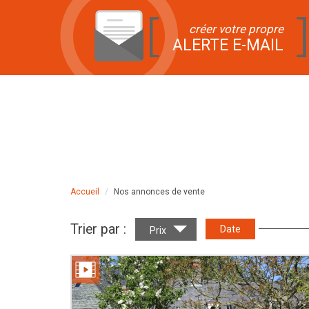
créer votre propre
ALERTE E-MAIL
Accueil
Nos annonces de vente
Trier par :
Date
Prix