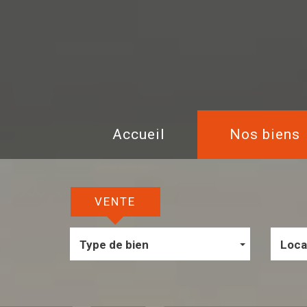
Accueil
Nos biens
VENTE
Type de bien
Loca