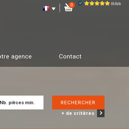
0
Notre agence
Contact
RECHERCHER
+ de critères