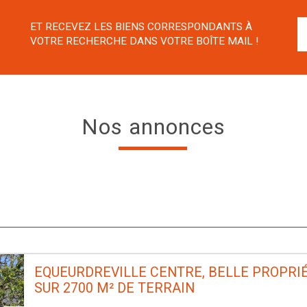
ET RECEVEZ LES BIENS CORRESPONDANTS À
VOTRE RECHERCHE DANS VOTRE BOÎTE MAIL !
Nos annonces
EQUEURDREVILLE CENTRE, BELLE PROPRIÉ
SUR 2700 M² DE TERRAIN