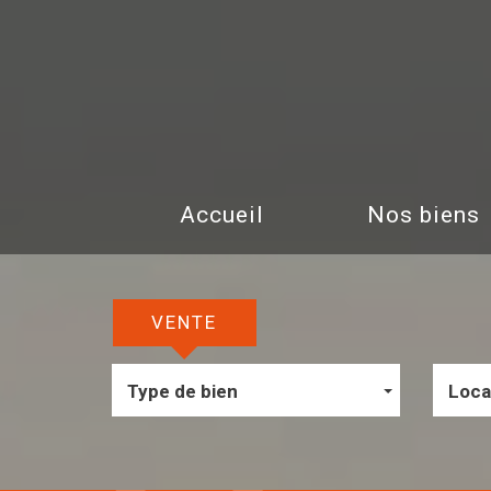
Accueil
Nos biens
VENTE
Type de bien
Loca