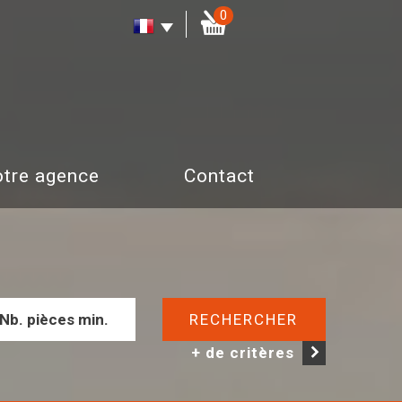
0
Notre agence
Contact
RECHERCHER
+ de critères