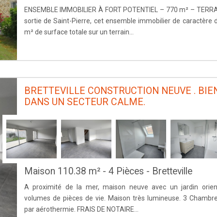
ENSEMBLE IMMOBILIER À FORT POTENTIEL – 770 m² – TERRAIN
sortie de Saint-Pierre, cet ensemble immobilier de caractère
m² de surface totale sur un terrain...
BRETTEVILLE CONSTRUCTION NEUVE . BIE
DANS UN SECTEUR CALME.
Maison 110.38 m² - 4 Pièces - Bretteville
A proximité de la mer, maison neuve avec un jardin orie
volumes de pièces de vie. Maison très lumineuse. 3 Chambr
par aérothermie. FRAIS DE NOTAIRE...