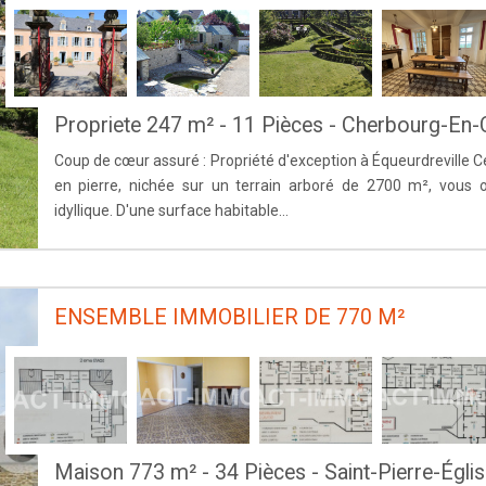
Propriete 247 m² - 11 Pièces - Cherbourg-En-
Coup de cœur assuré : Propriété d'exception à Équeurdreville
en pierre, nichée sur un terrain arboré de 2700 m², vous 
idyllique. D'une surface habitable...
ENSEMBLE IMMOBILIER DE 770 M²
Maison 773 m² - 34 Pièces - Saint-Pierre-Églis