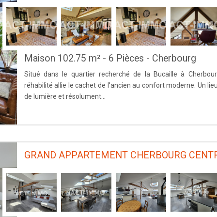
Maison 102.75 m² - 6 Pièces - Cherbourg
Situé dans le quartier recherché de la Bucaille à Cherbou
réhabilité allie le cachet de l'ancien au confort moderne. Un lie
de lumière et résolument...
GRAND APPARTEMENT CHERBOURG CENT