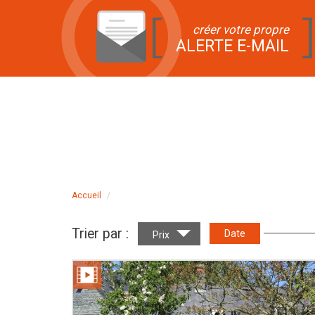
créer votre propre
ALERTE E-MAIL
Accueil
Trier par :
Date
Prix