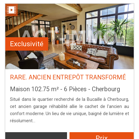
Exclusivité
RARE. ANCIEN ENTREPÔT TRANSFORMÉ
Maison 102.75 m² - 6 Pièces - Cherbourg
Situé dans le quartier recherché de la Bucaille à Cherbourg,
cet ancien garage réhabilité allie le cachet de l'ancien au
confort moderne. Un lieu de vie unique, baigné de lumière et
résolument...
Prix