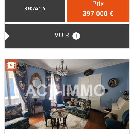
Prix
Ref: A5419
397 000
€
VOIR