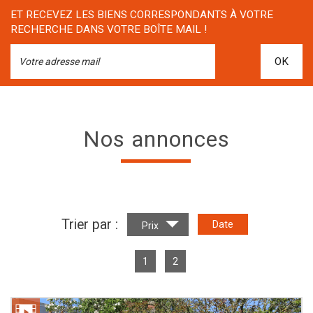
ET RECEVEZ LES BIENS CORRESPONDANTS À VOTRE
RECHERCHE DANS VOTRE BOÎTE MAIL !
OK
Nos annonces
Trier par :
Date
Prix
1
2