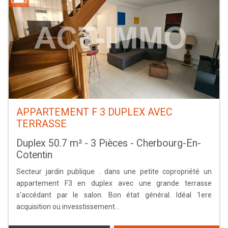
APPARTEMENT F 3 DUPLEX AVEC
TERRASSE
Duplex 50.7 m² - 3 Pièces - Cherbourg-En-
Cotentin
Secteur jardin publique . dans une petite copropriété un
appartement F3 en duplex avec une grande terrasse
s'accédant par le salon. Bon état général. Idéal 1ere
acquisition ou invesstissement...