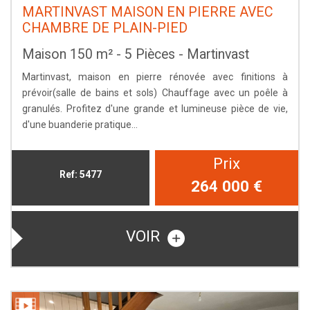
MARTINVAST MAISON EN PIERRE AVEC
CHAMBRE DE PLAIN-PIED
Maison 150 m² - 5 Pièces - Martinvast
Martinvast, maison en pierre rénovée avec finitions à
prévoir(salle de bains et sols) Chauffage avec un poêle à
granulés. Profitez d'une grande et lumineuse pièce de vie,
d'une buanderie pratique...
Prix
Ref: 5477
264 000
€
VOIR