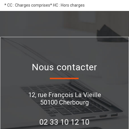
* CC : Charges comprises
* HC : Hors charges
Nous contacter
12, rue François La Vieille
50100
Cherbourg
02 33 10 12 10