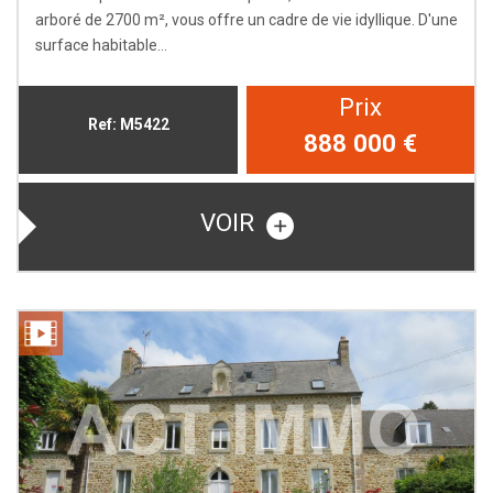
arboré de 2700 m², vous offre un cadre de vie idyllique. D'une
surface habitable...
Prix
Ref: M5422
888 000
€
VOIR