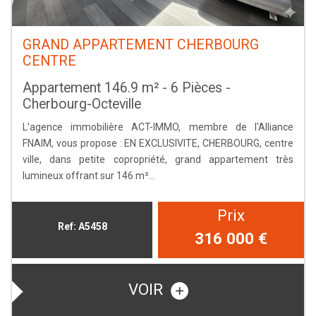
GRAND APPARTEMENT CHERBOURG
CENTRE
Appartement 146.9 m² - 6 Pièces -
Cherbourg-Octeville
L'agence immobilière ACT-IMMO, membre de l'Alliance
FNAIM, vous propose : EN EXCLUSIVITE, CHERBOURG, centre
ville, dans petite copropriété, grand appartement très
lumineux offrant sur 146 m²...
Prix
Ref: A5458
316 000
€
VOIR