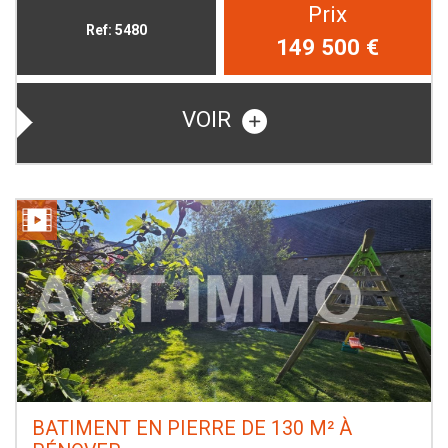
Prix
Ref: 5480
149 500
€
VOIR
BATIMENT EN PIERRE DE 130 M² À