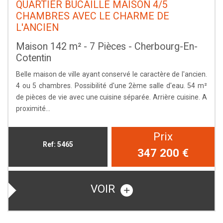
QUARTIER BUCAILLE MAISON 4/5
CHAMBRES AVEC LE CHARME DE
L'ANCIEN
Maison 142 m² - 7 Pièces - Cherbourg-En-
Cotentin
Belle maison de ville ayant conservé le caractère de l'ancien.
4 ou 5 chambres. Possibilité d'une 2ème salle d'eau. 54 m²
de pièces de vie avec une cuisine séparée. Arrière cuisine. A
proximité...
Prix
Ref: 5465
347 200
€
VOIR