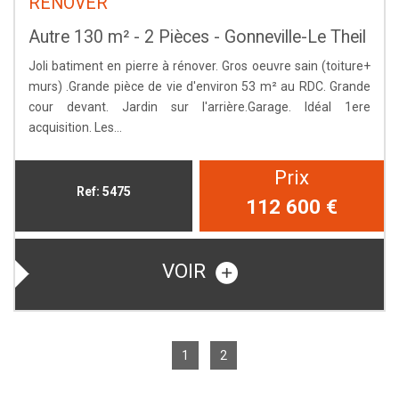
RÉNOVER
Autre 130 m² - 2 Pièces - Gonneville-Le Theil
Joli batiment en pierre à rénover. Gros oeuvre sain (toiture+
murs) .Grande pièce de vie d'environ 53 m² au RDC. Grande
cour devant. Jardin sur l'arrière.Garage. Idéal 1ere
acquisition. Les...
Prix
Ref: 5475
112 600
€
VOIR
1
2