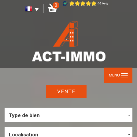
0
MENU
VENTE
Type de bien
Localisation