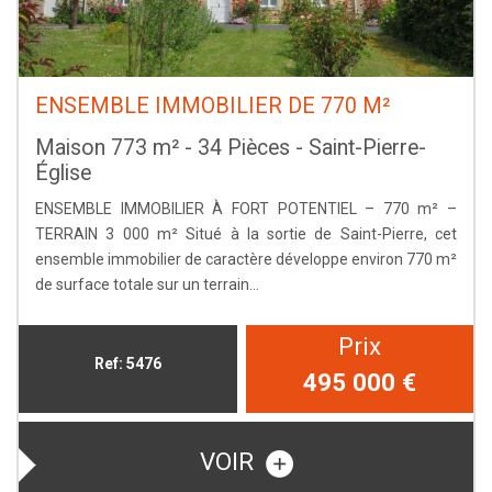
ENSEMBLE IMMOBILIER DE 770 M²
Maison 773 m² - 34 Pièces - Saint-Pierre-
Église
ENSEMBLE IMMOBILIER À FORT POTENTIEL – 770 m² –
TERRAIN 3 000 m² Situé à la sortie de Saint-Pierre, cet
ensemble immobilier de caractère développe environ 770 m²
de surface totale sur un terrain...
Prix
Ref: 5476
495 000
€
VOIR