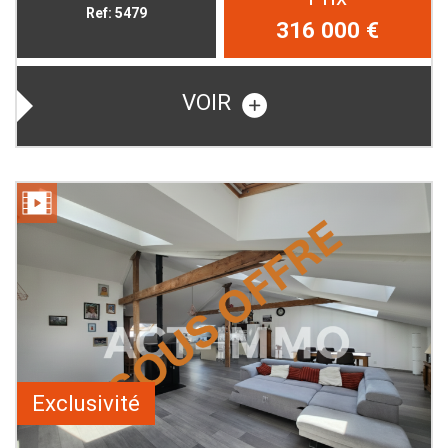
Ref: 5479
316 000
€
VOIR
Exclusivité